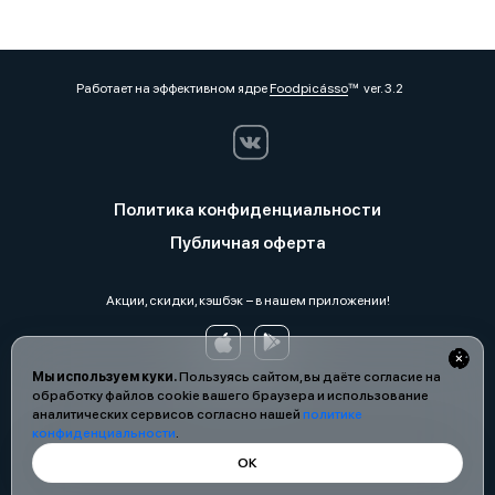
Работает на эффективном ядре
Foodpicásso
ver. 3.2
Политика конфиденциальности
Публичная оферта
Акции, скидки, кэшбэк − в нашем приложении!
Мы используем куки.
Пользуясь сайтом, вы даёте согласие на
обработку файлов cookie вашего браузера и использование
аналитических сервисов согласно нашей
политике
конфиденциальности
.
ОК