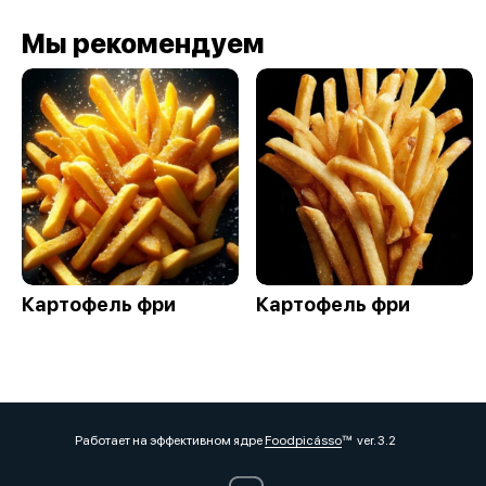
Мы рекомендуем
Картофель фри
Картофель фри
Работает на эффективном ядре
Foodpicásso
ver. 3.2