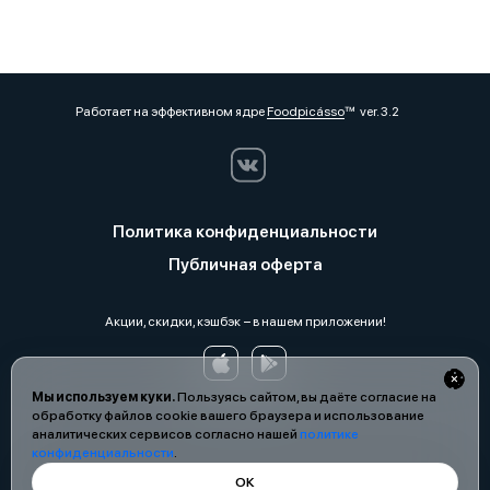
Работает на эффективном ядре
Foodpicásso
ver. 3.2
Политика конфиденциальности
Публичная оферта
Акции, скидки, кэшбэк − в нашем приложении!
Мы используем куки.
Пользуясь сайтом, вы даёте согласие на
обработку файлов cookie вашего браузера и использование
аналитических сервисов согласно нашей
политике
конфиденциальности
.
ОК