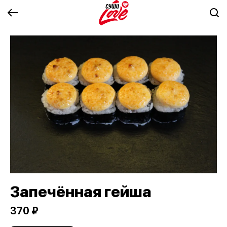
Запечённая гейша
370 ₽