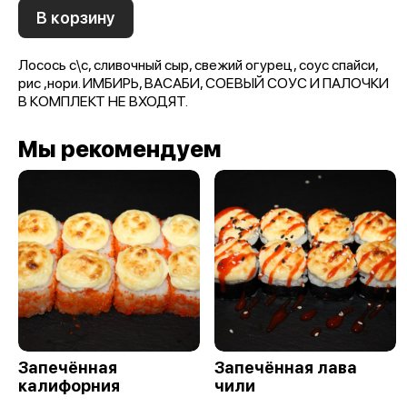
В корзину
Лосось с\с, сливочный сыр, свежий огурец, соус спайси,
рис ,нори. ИМБИРЬ, ВАСАБИ, СОЕВЫЙ СОУС И ПАЛОЧКИ
В КОМПЛЕКТ НЕ ВХОДЯТ.
Мы рекомендуем
Запечённая
Запечённая лава
калифорния
чили