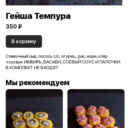
Гейша Темпура
350 ₽
В корзину
Сливочный сыр, лосось с/с, огурец, рис, нори, кляр
+сухари. ИМБИРЬ, ВАСАБИ, СОЕВЫЙ СОУС И ПАЛОЧКИ
В КОМПЛЕКТ НЕ ВХОДЯТ.
Мы рекомендуем