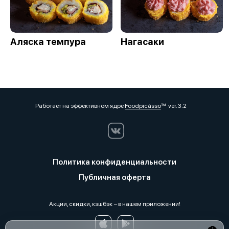
Аляска темпура
Нагасаки
Работает на эффективном ядре
Foodpicásso
ver. 3.2
Политика конфиденциальности
Публичная оферта
Акции, скидки, кэшбэк − в нашем приложении!