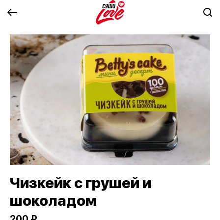
Чизкейк с грушей и
шоколадом
200 ₽