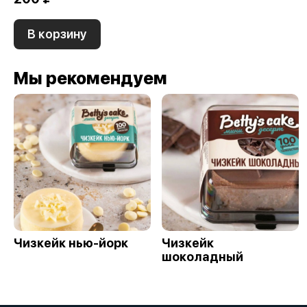
В корзину
Мы рекомендуем
Чизкейк нью-йорк
Чизкейк
шоколадный