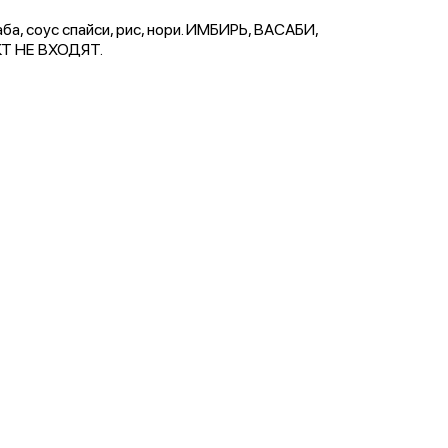
ба, соус спайси, рис, нори. ИМБИРЬ, ВАСАБИ,
Т НЕ ВХОДЯТ.