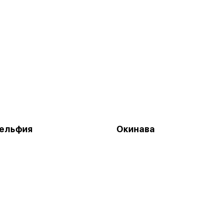
ельфия
Окинава