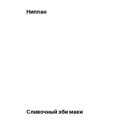
Ниппан
Сливочный эби маки