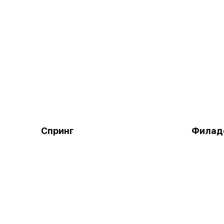
Спринг
Филад