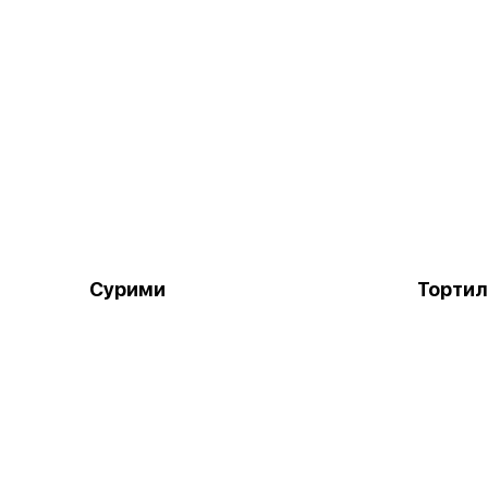
Сурими
Тортил