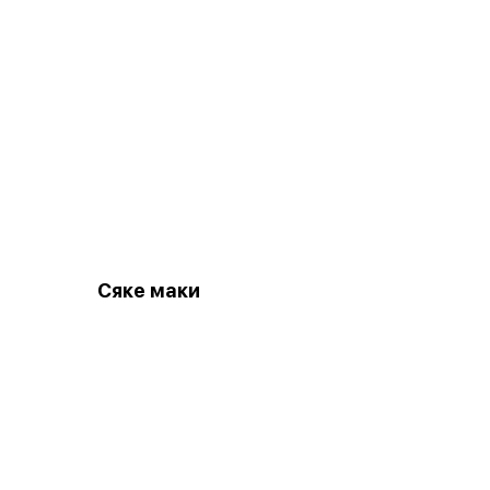
Сяке маки