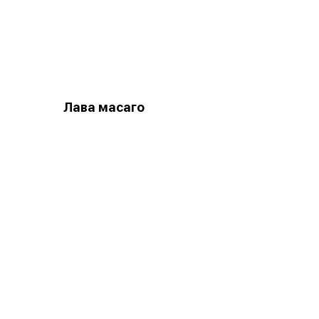
Лава масаго