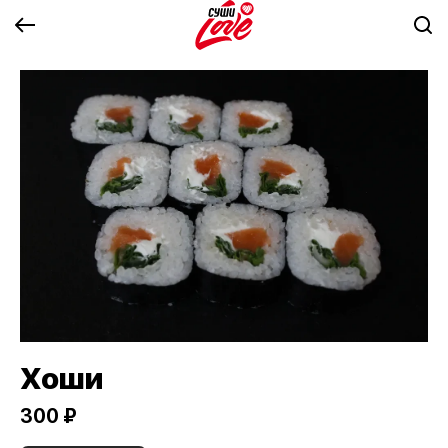
Хоши
300 ₽