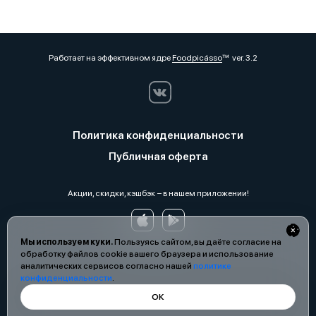
Работает на эффективном ядре
Foodpicásso
ver. 3.2
Политика конфиденциальности
Публичная оферта
Акции, скидки, кэшбэк − в нашем приложении!
Мы используем куки.
Пользуясь сайтом, вы даёте согласие на
обработку файлов cookie вашего браузера и использование
аналитических сервисов согласно нашей
политике
конфиденциальности
.
ОК