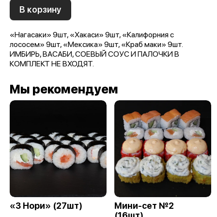
В корзину
«Нагасаки» 9шт, «Хакаси» 9шт, «Калифорния с
лососем» 9шт, «Мексика» 9шт, «Краб маки» 9шт.
ИМБИРЬ, ВАСАБИ, СОЕВЫЙ СОУС И ПАЛОЧКИ В
КОМПЛЕКТ НЕ ВХОДЯТ.
Мы рекомендуем
«3 Нори» (27шт)
Мини-сет №2
(16шт)