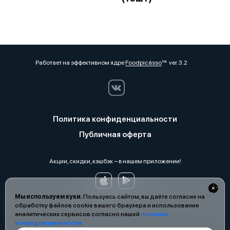
Работает на эффективном ядре
Foodpicásso
ver. 3.2
Политика конфиденциальности
Публичная оферта
Акции, скидки, кэшбэк − в нашем приложении!
Мы используем куки.
Пользуясь сайтом, вы даёте согласие на
обработку файлов cookie вашего браузера и использование
аналитических сервисов согласно нашей
политике
конфиденциальности
.