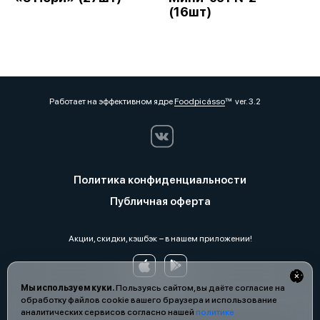
(16шт)
Работает на эффективном ядре
Foodpicásso
ver. 3.2
Политика конфиденциальности
Публичная оферта
Акции, скидки, кэшбэк − в нашем приложении!
Мы используем куки.
Пользуясь сайтом, вы даёте согласие на
обработку файлов cookie вашего браузера и использование
аналитических сервисов согласно нашей
политике