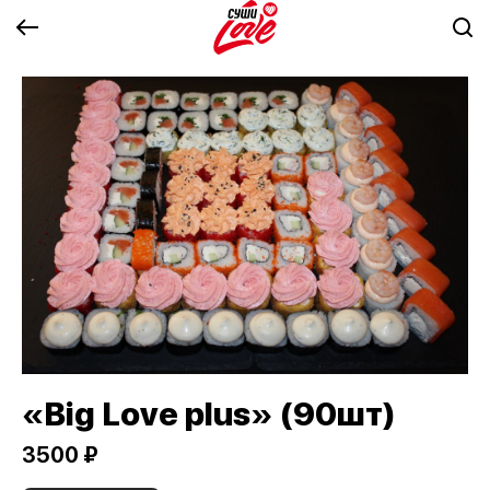
«Big Love plus» (90шт)
3500 ₽