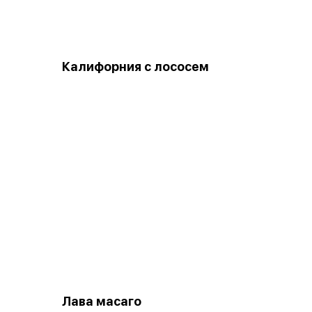
Калифорния с лососем
Лава масаго