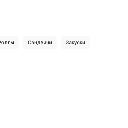
Роллы
Сэндвичи
Закуски