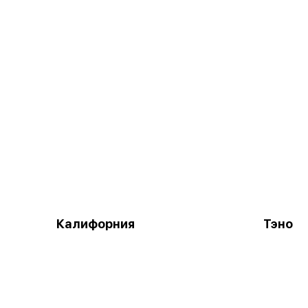
Калифорния
Тэно