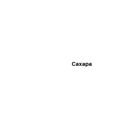
и
Сахара