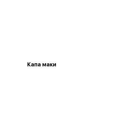
Капа маки