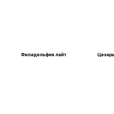
Филадельфия лайт
Цезар