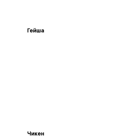
Гейша
Чикен