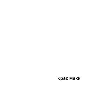
и
Краб маки