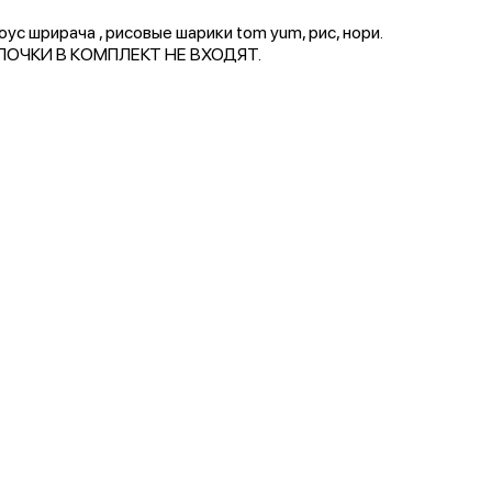
соус шрирача , рисовые шарики tom yum, рис, нори.
ЛОЧКИ В КОМПЛЕКТ НЕ ВХОДЯТ.