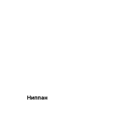
Ниппан